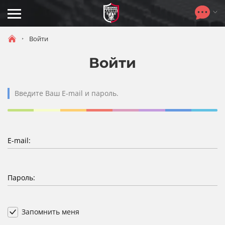
Toggle
navigation
Войти
Войти
Введите Ваш E-mail и пароль.
E-mail:
Пароль:
Запомнить меня