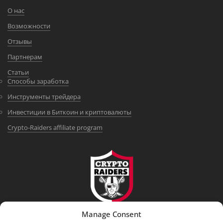
О нас
Возможности
Отзывы
Партнерам
Статьи
Способы заработка
Инструменты трейдера
Инвестиции в Биткоин и криптовалюты
Crypto-Raiders affiliate program
Manage Consent
DISCLAIMER